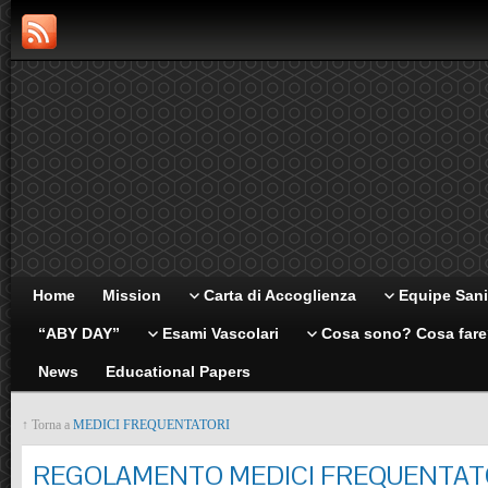
Home
Mission
Carta di Accoglienza
Equipe Sani
“ABY DAY”
Esami Vascolari
Cosa sono? Cosa far
News
Educational Papers
↑ Torna a
MEDICI FREQUENTATORI
REGOLAMENTO MEDICI FREQUENTAT