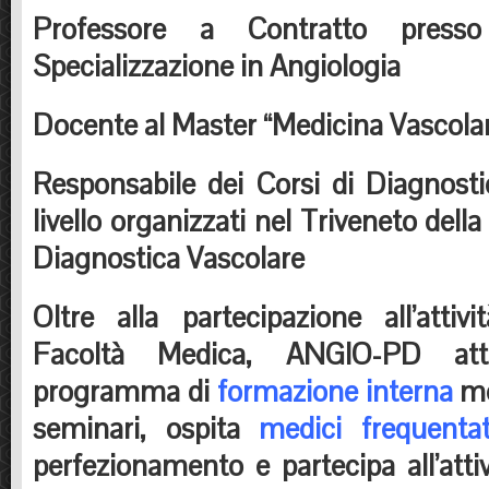
Professore a Contratto press
Specializzazione in Angiologia
Docente al Master “Medicina Vascola
Responsabile dei Corsi di Diagnosti
livello organizzati nel Triveneto della
Diagnostica Vascolare
Oltre alla partecipazione all’attivi
Facoltà Medica, ANGIO-PD at
programma di
formazione interna
me
seminari, ospita
medici frequentat
perfezionamento e partecipa all’atti