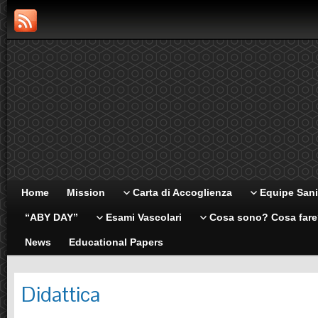
Home
Mission
Carta di Accoglienza
Equipe Sani
“ABY DAY”
Esami Vascolari
Cosa sono? Cosa far
News
Educational Papers
Didattica