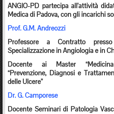
ANGIO-PD partecipa all’attività didat
Medica di Padova, con gli incarichi sot
Prof. G.M. Andreozzi
Professore a Contratto press
Specializzazione in Angiologia e in C
Docente ai Master “Medicin
“Prevenzione, Diagnosi e Trattamen
delle Ulcere”
Dr. G. Camporese
Docente Seminari di Patologia Vasco