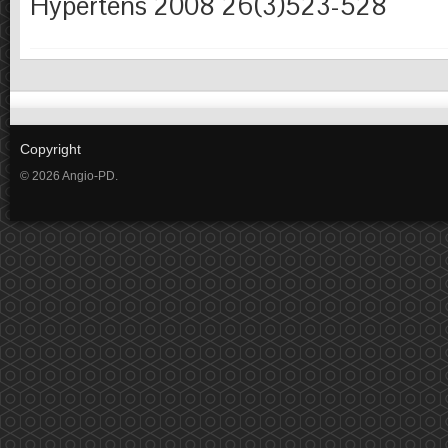
Hypertens 2008 26(3)523-528
Copyright
© 2026 Angio-PD.