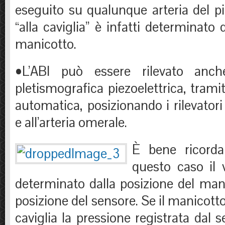
eseguito su qualunque arteria del pie
“alla caviglia” è infatti determinato 
manicotto.
•L’ABI può essere rilevato anc
pletismografica piezoelettrica, tram
automatica, posizionando i rilevatori 
e all’arteria omerale.
È bene ricord
questo caso il 
determinato dalla posizione del man
posizione del sensore. Se il manicotto
caviglia la pressione registrata dal 