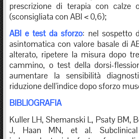
prescrizione di terapia con calze 
(sconsigliata con ABI < 0,6);
ABI e test da sforzo
: nel sospetto d
asintomatica con valore basale di A
alterato, ripetere la misura dopo tre
cammino, o test della dorsi-flessio
aumentare la sensibilità diagnost
riduzione dell’indice dopo sforzo mus
BIBLIOGRAFIA
Kuller LH, Shemanski L, Psaty BM, B
J, Haan MN, et al. Subclinica