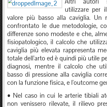
Altri autori 
utilizzare per i
valore più basso alla caviglia. Un 
confrontato le due metodologie, c
differenze sono modeste e che, almen
fisiopatologico, il calcolo che utilizz
caviglia più elevata rappresenta me
totale dell’arto ed è quindi più utile p
diagnosi, mentre il calcolo che util
basso di pressione alla caviglia co
con la funzione fisica, e l’outcome gen
• Nel caso in cui le arterie tibiali at
non venissero rilevate, il rilievo pr