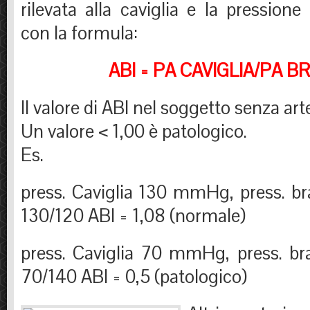
rilevata alla caviglia e la pressione
con la formula:
ABI = PA CAVIGLIA/PA B
Il valore di ABI nel soggetto senza arte
Un valore < 1,00 è patologico.
Es.
press. Caviglia 130 mmHg, press. 
130/120 ABI = 1,08 (normale)
press. Caviglia 70 mmHg, press. b
70/140 ABI = 0,5 (patologico)