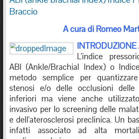
Braccio
A cura di Romeo Mart
INTRODUZIONE 
L’indice pressori
ABI (Ankle/Brachial Index) o Indi
metodo semplice per quantizzare 
stenosi e/o delle occlusioni delle 
inferiori ma viene anche utilizza
invasivo per lo screening delle malat
e dell’aterosclerosi preclinica. Un ba
infatti associato ad alta mortal