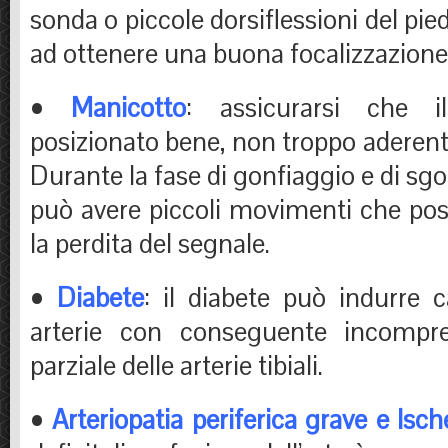
sonda o piccole dorsiflessioni del pi
ad ottenere una buona focalizzazione
•
Manicotto
: assicurarsi che i
posizionato bene, non troppo aderente
Durante la fase di gonfiaggio e di sg
può avere piccoli movimenti che po
la perdita del segnale.
•
Diabete
: il diabete può indurre ca
arterie con conseguente incompres
parziale delle arterie tibiali.
•
Arteriopatia periferica grave e Isc