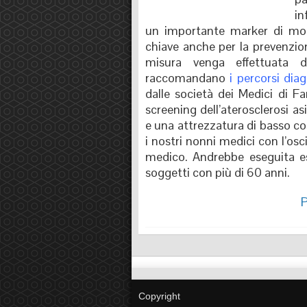
in
un importante marker di morbi
chiave anche per la prevenzion
misura venga effettuata 
raccomandano
i percorsi diag
dalle società dei Medici di F
screening dell’aterosclerosi 
e una attrezzatura di basso co
i nostri nonni medici con l’o
medico. Andrebbe eseguita ese
soggetti con più di 60 anni.
Copyright