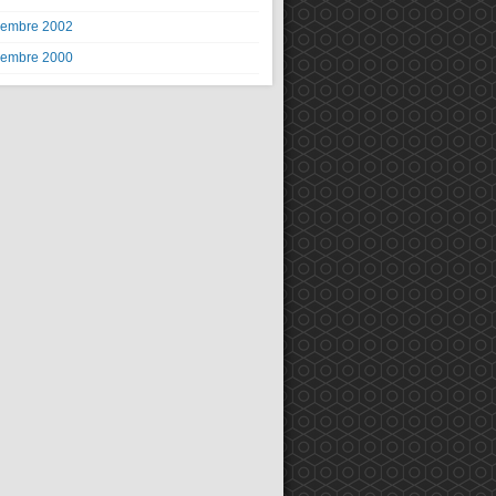
embre 2002
embre 2000