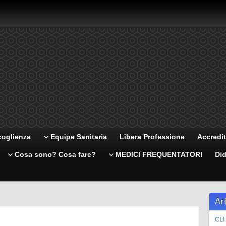
coglienza
Equipe Sanitaria
Libera Professione
Accredi
Cosa sono? Cosa fare?
MEDICI FREQUENTATORI
Did
Art
CLI