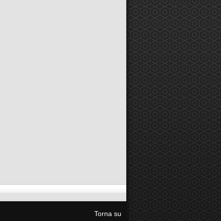
Torna su