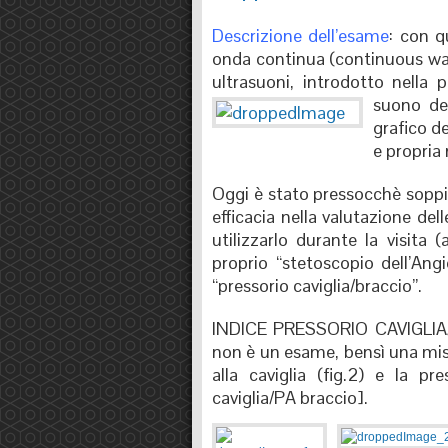
Descrizione dell’esame
: con q
onda continua (continuous wav
ultrasuoni, introdotto nella 
suono del
grafico de
e propria
Oggi è stato pressocchè soppi
efficacia nella valutazione del
utilizzarlo durante la visita 
proprio “stetoscopio dell’Angi
“pressorio caviglia/braccio”.
INDICE PRESSORIO CAVIGLIA
non è un esame, bensì una misur
alla caviglia (fig.2) e la pre
caviglia/PA braccio].