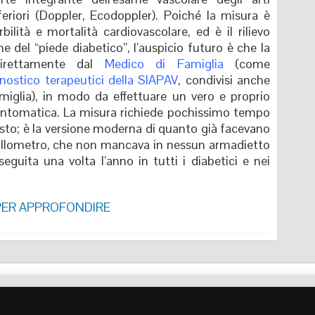
feriori (Doppler, Ecodoppler). Poiché la misura è
lità e mortalità cardiovascolare, ed è il rilievo
e del “piede diabetico”, l’auspicio futuro è che la
direttamente dal
Medico di Famiglia
(come
nostico terapeutici della SIAPAV
, condivisi anche
amiglia), in modo da effettuare un vero e proprio
asintomatica. La misura richiede pochissimo tempo
sto; è la versione moderna di quanto già facevano
scillometro, che non mancava in nessun armadietto
guita una volta l’anno in tutti i diabetici e nei
PER APPROFONDIRE