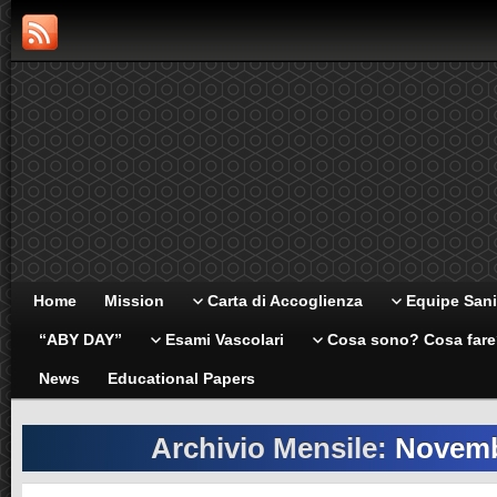
Home
Mission
Carta di Accoglienza
Equipe Sani
“ABY DAY”
Esami Vascolari
Cosa sono? Cosa far
News
Educational Papers
Archivio Mensile:
Novemb