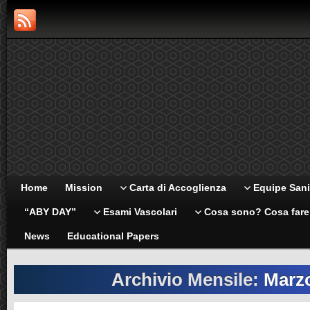
Home
Mission
Carta di Accoglienza
Equipe Sani
“ABY DAY”
Esami Vascolari
Cosa sono? Cosa far
News
Educational Papers
Archivio Mensile:
Marz