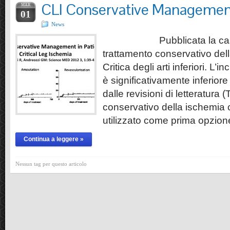
CLI Conservative Managemen
MAR
01
News
Pubblicata la casisti
trattamento conservativo del
Critica degli arti inferiori. L
è significativamente inferiore r
dalle revisioni di letteratura (
conservativo della ischemia 
utilizzato come prima opzion
Continua a leggere »
Nessun tag per questo articolo