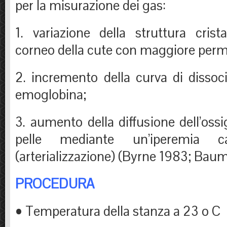
per la misurazione dei gas:
1. variazione della struttura crista
corneo della cute con maggiore perme
2. incremento della curva di dissoci
emoglobina;
3. aumento della diffusione dell’ossi
pelle mediante un’iperemia ca
(arterializzazione) (Byrne 1983; Ba
PROCEDURA
• Temperatura della stanza a 23 o C 