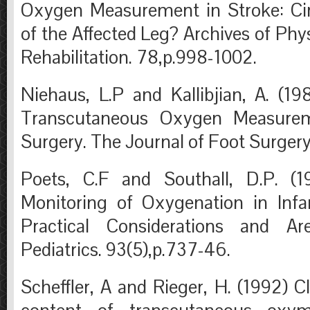
Oxygen Measurement in Stroke: Cir
of the Affected Leg? Archives of Phy
Rehabilitation. 78,p.998-1002.
Niehaus, L.P and Kallibjian, A. (19
Transcutaneous Oxygen Measureme
Surgery. The Journal of Foot Surgery
Poets, C.F and Southall, D.P. (1
Monitoring of Oxygenation in Infa
Practical Considerations and Ar
Pediatrics. 93(5),p.737-46.
Scheffler, A and Rieger, H. (1992) Cl