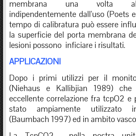
membrana una volta all
indipendentemente dall’uso (Poets e 
tempo di calibratura può essere infl
la superficie del porta membrana de
lesioni possono inficiare i risultati.
APPLICAZIONI
Dopo i primi utilizzi per il monit
(Niehaus e Kallibjian 1989) che
eccellente correlazione fra tcpO2 e
stato ampiamente utilizzato in
(Baumbach 1997) ed in ambito vascol
La TcpCO2 nella nostra uni