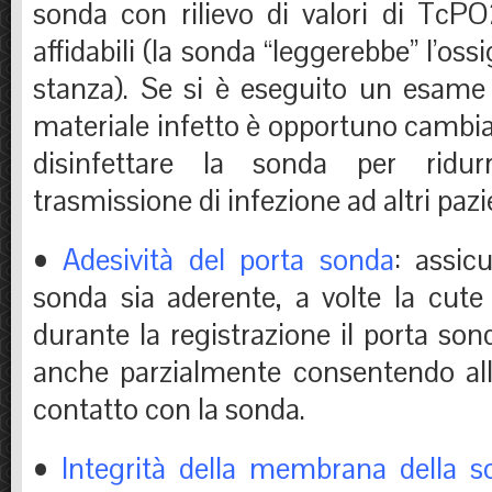
sonda con rilievo di valori di Tc
affidabili (la sonda “leggerebbe” l’ossi
stanza). Se si è eseguito un esam
materiale infetto è opportuno cambi
disinfettare la sonda per ridur
trasmissione di infezione ad altri pazi
•
Adesività del porta sonda
: assic
sonda sia aderente, a volte la cute
durante la registrazione il porta son
anche parzialmente consentendo all’
contatto con la sonda.
•
Integrità della membrana della s