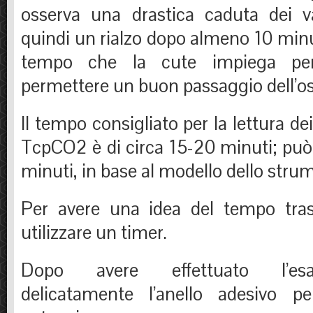
osserva una drastica caduta dei v
quindi un rialzo dopo almeno 10 minut
tempo che la cute impiega per 
permettere un buon passaggio dell’o
Il tempo consigliato per la lettura de
TcpCO2 è di circa 15-20 minuti; può 
minuti, in base al modello dello strum
Per avere una idea del tempo tras
utilizzare un timer.
Dopo avere effettuato l’es
delicatamente l’anello adesivo pe