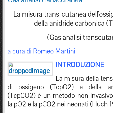
La misura trans-cutanea dell’oss
della anidride carbonica 
(Gas analisi transcuta
a cura di Romeo Martini
INTRODUZIONE
La misura della ten
di ossigeno (TcpO2) e della ani
(TcpCO2) è un metodo non invasivo 
la pO2 e la pCO2 nei neonati (Huch 1