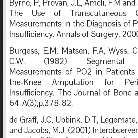
Byrne, P, Provan, J.L, Ameli, F.M and
The Use of Transcutaneous 
Measurements in the Diagnosis of Pe
Insufficiency. Annals of Surgery. 200
Burgess, E.M, Matsen, F.A, Wyss, 
C.W. (1982) Segmental Tr
Measurements of PO2 in Patients 
the-Knee Amputation for Peri
Insufficiency. The Journal of Bone 
64-A(3),p.378-82.
de Graff, J.C, Ubbink, D.T, Legemate,
and Jacobs, M.J. (2001) Interobserver