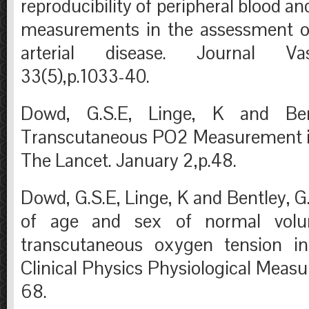
reproducibility of peripheral blood a
measurements in the assessment of
arterial disease. Journal Va
33(5),p.1033-40.
Dowd, G.S.E, Linge, K and Ben
Transcutaneous PO2 Measurement in
The Lancet. January 2,p.48.
Dowd, G.S.E, Linge, K and Bentley, G.
of age and sex of normal volu
transcutaneous oxygen tension in
Clinical Physics Physiological Measu
68.