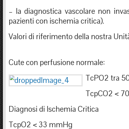
– la diagnostica vascolare non invas
pazienti con ischemia critica).
Valori di riferimento della nostra Unit
Cute con perfusione normale:
TcPO2 tra 5
TcpCO2 < 7
Diagnosi di Ischemia Critica
TcpO2 < 33 mmHg