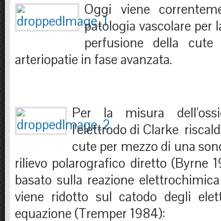
Oggi viene correnteme
patologia vascolare per l
perfusione della cute 
arteriopatie in fase avanzata.
Per la misura dell’ossi
l’elettrodo di Clarke riscal
cute per mezzo di una sond
rilievo polarografico diretto (Byrne
basato sulla reazione elettrochimica
viene ridotto sul catodo degli elet
equazione (Tremper 1984):