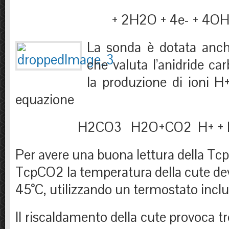
+ 2H2O + 4e- + 4O
La sonda è dotata anc
che valuta l’anidride c
la produzione di ioni H+
equazione
H2CO3 H2O+CO2 H+ + 
Per avere una buona lettura della Tcp
TcpCO2 la temperatura della cute dev
45°C, utilizzando un termostato inclu
Il riscaldamento della cute provoca tre