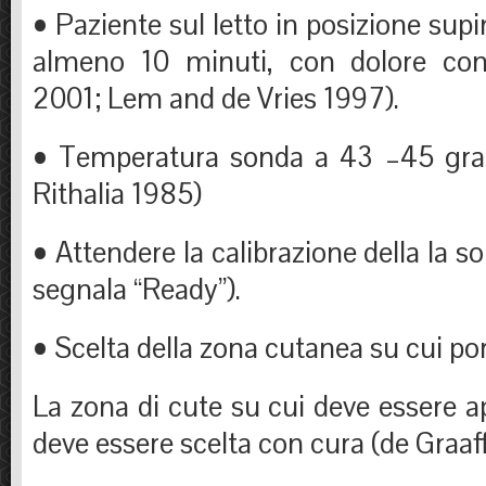
• Paziente sul letto in posizione sup
almeno 10 minuti, con dolore cont
2001; Lem and de Vries 1997).
• Temperatura sonda a 43 –45 grad
Rithalia 1985)
• Attendere la calibrazione della la s
segnala “Ready”).
• Scelta della zona cutanea su cui porr
La zona di cute su cui deve essere ap
deve essere scelta con cura (de Graaf