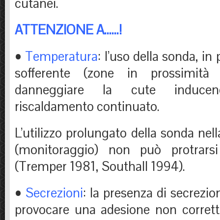
cutanei.
ATTENZIONE A……!
•
Temperatura
: l’uso della sonda, in
sofferente (zone in prossimità 
danneggiare la cute induce
riscaldamento continuato.
L’utilizzo prolungato della sonda nel
(monitoraggio) non può protrars
(Tremper 1981, Southall 1994).
•
Secrezioni
: la presenza di secrezi
provocare una adesione non corretta