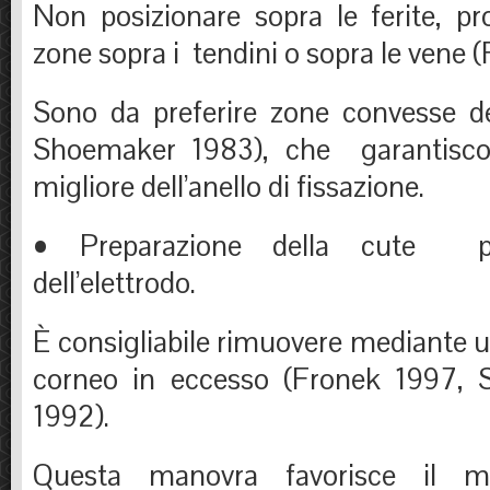
Non posizionare sopra le ferite, pr
zone sopra i tendini o sopra le vene 
Sono da preferire zone convesse d
Shoemaker 1983), che garantisco
migliore dell’anello di fissazione.
• Preparazione della cute per
dell’elettrodo.
È consigliabile rimuovere mediante un
corneo in eccesso (Fronek 1997, S
1992).
Questa manovra favorisce il m