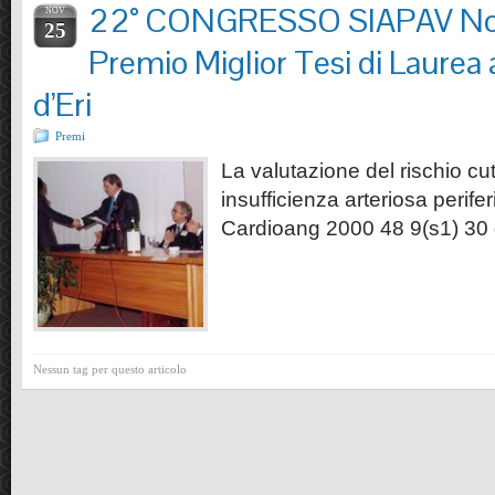
22° CONGRESSO SIAPAV N
NOV
25
Premio Miglior Tesi di Laurea
d’Eri
Premi
La valutazione del rischio cu
insufficienza arteriosa peri
Cardioang 2000 48 9(s1) 30 
Nessun tag per questo articolo