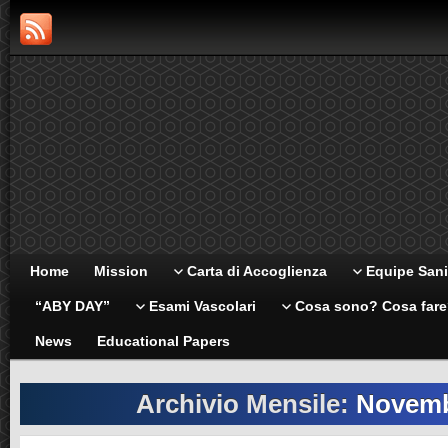
Home
Mission
Carta di Accoglienza
Equipe Sani
“ABY DAY”
Esami Vascolari
Cosa sono? Cosa far
News
Educational Papers
Archivio Mensile:
Novemb