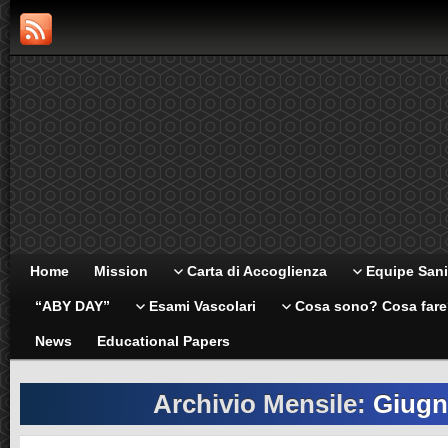
Home
Mission
Carta di Accoglienza
Equipe Sani
“ABY DAY”
Esami Vascolari
Cosa sono? Cosa far
News
Educational Papers
Archivio Mensile:
Giugn