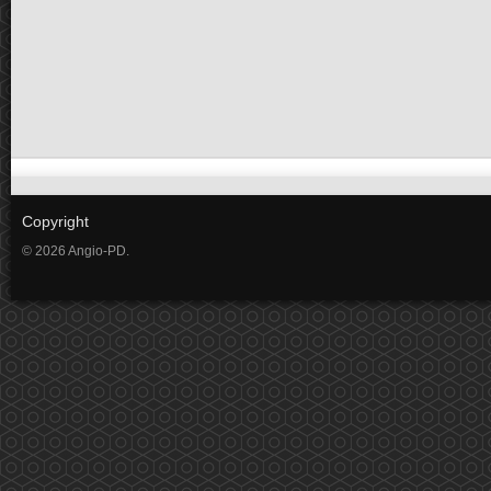
Copyright
© 2026 Angio-PD.