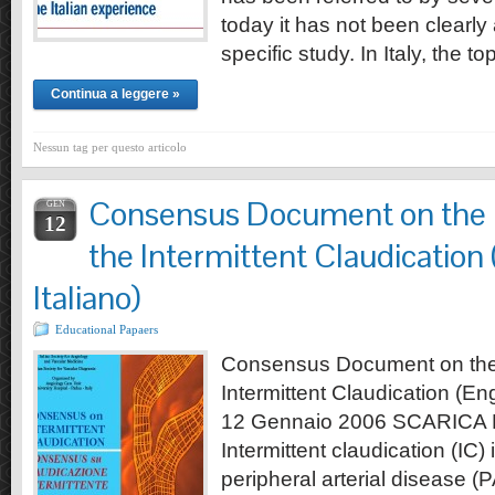
today it has not been clearl
specific study. In Italy, the t
Continua a leggere »
Nessun tag per questo articolo
Consensus Document on the
GEN
12
the Intermittent Claudication 
Italiano)
Educational Papaers
Consensus Document on the
Intermittent Claudication (Eng
12 Gennaio 2006 SCARIC
Intermittent claudication (IC
peripheral arterial disease (