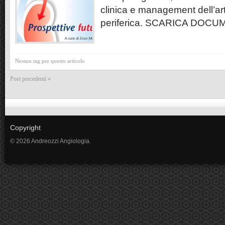
clinica e management dell’art
periferica. SCARICA DOC
Nessun tag per questo articolo
Post precedenti «
Copyright
© 2026 Andreozzi Angiologia.