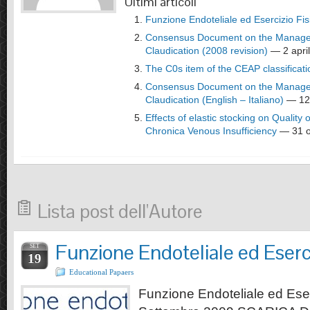
Ultimi articoli
Funzione Endoteliale ed Esercizio Fis
Consensus Document on the Manageme
Claudication (2008 revision)
— 2 apri
The C0s item of the CEAP classificati
Consensus Document on the Manageme
Claudication (English – Italiano)
— 12 
Effects of elastic stocking on Quality o
Chronica Venous Insufficiency
— 31 o
Lista post dell'Autore
Funzione Endoteliale ed Eserci
SET
19
Educational Papaers
Funzione Endoteliale ed Ese