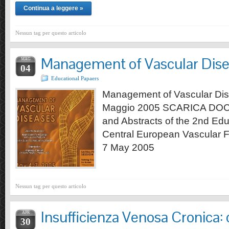
Continua a leggere »
Nessun tag per questo articolo
Management of Vascular Dis
MAG
04
Educational Papaers
Management of Vascular Dis
Maggio 2005 SCARICA D
and Abstracts of the 2nd Edu
Central European Vascular 
7 May 2005
Nessun tag per questo articolo
Insufficienza Venosa Cronica: 
APR
30