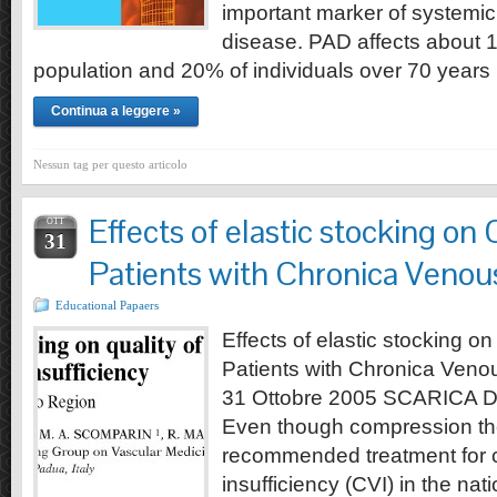
important marker of systemic
disease. PAD affects about 1
population and 20% of individuals over 70 year
Continua a leggere »
Nessun tag per questo articolo
Effects of elastic stocking on Q
OTT
31
Patients with Chronica Venous
Educational Papaers
Effects of elastic stocking on 
Patients with Chronica Venou
31 Ottobre 2005 SCARICA
Even though compression the
recommended treatment for 
insufficiency (CVI) in the nat