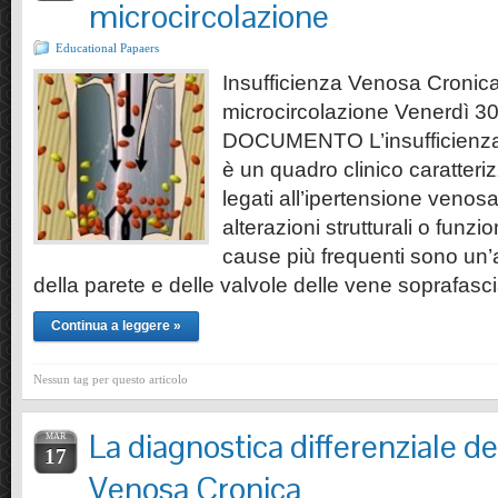
microcircolazione
Educational Papaers
Insufficienza Venosa Cronica
microcircolazione Venerdì 
DOCUMENTO L’insufficienza
è un quadro clinico caratteri
legati all’ipertensione venos
alterazioni strutturali o funzi
cause più frequenti sono un’a
della parete e delle valvole delle vene soprafascial
Continua a leggere »
Nessun tag per questo articolo
La diagnostica differenziale de
MAR
17
Venosa Cronica