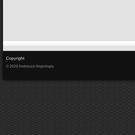
Copyright
© 2026 Andreozzi Angiologia.