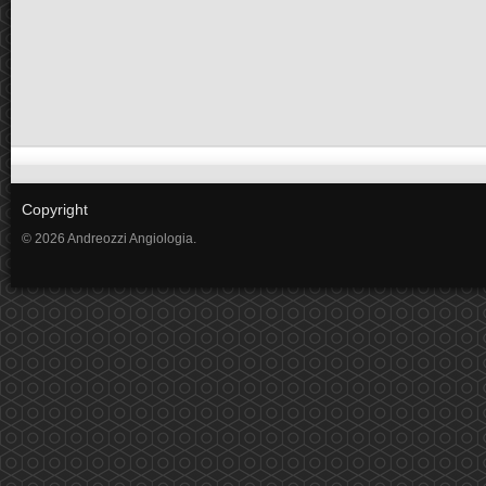
Copyright
© 2026 Andreozzi Angiologia.