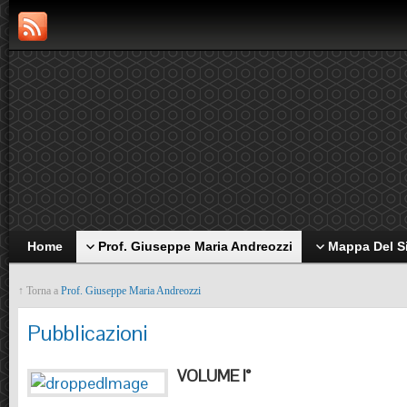
Home
Prof. Giuseppe Maria Andreozzi
Mappa Del S
↑ Torna a
Prof. Giuseppe Maria Andreozzi
Pubblicazioni
VOLUME I°