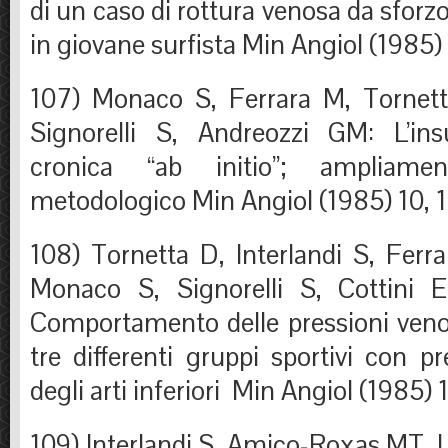
di un caso di rottura venosa da sforzo 
in giovane surfista Min Angiol (1985) 
107) Monaco S, Ferrara M, Tornetta
Signorelli S, Andreozzi GM: L’ins
cronica “ab initio”; ampliame
metodologico Min Angiol (1985) 10, 1
108) Tornetta D, Interlandi S, Ferr
Monaco S, Signorelli S, Cottini 
Comportamento delle pressioni venos
tre differenti gruppi sportivi con 
degli arti inferiori Min Angiol (1985) 
109) Interlandi S, Amico-Roxas MT, L