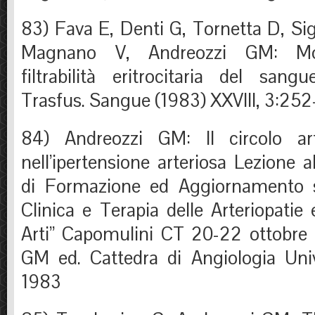
83) Fava E, Denti G, Tornetta D, Sign
Magnano V, Andreozzi GM: Modi
filtrabilità eritrocitaria del san
Trasfus. Sangue (1983) XXVIII, 3:252
84) Andreozzi GM: Il circolo arte
nell’ipertensione arteriosa Lezione 
di Formazione ed Aggiornamento su
Clinica e Terapia delle Arteriopatie 
Arti” Capomulini CT 20-22 ottobre
GM ed. Cattedra di Angiologia Univ
1983