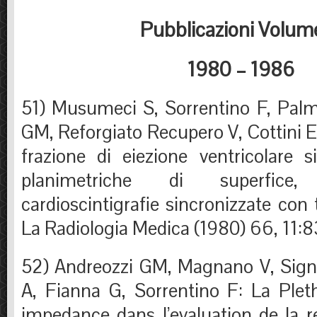
Pubblicazioni Volume 
1980 – 1986
51) Musumeci S, Sorrentino F, Palm
GM, Reforgiato Recupero V, Cottini E:
frazione di eiezione ventricolare s
planimetriche di superfice
cardioscintigrafie sincronizzate con 
La Radiologia Medica (1980) 66, 11:
52) Andreozzi GM, Magnano V, Signo
A, Fianna G, Sorrentino F: La Ple
impedance dans l’evaluation de la re