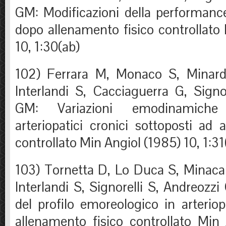
GM: Modificazioni della performance 
dopo allenamento fisico controllato
10, 1:30(ab)
102) Ferrara M, Monaco S, Minar
Interlandi S, Cacciaguerra G, Signo
GM: Variazioni emodinamiche 
arteriopatici cronici sottoposti ad 
controllato Min Angiol (1985) 10, 1:31
103) Tornetta D, Lo Duca S, Minacap
Interlandi S, Signorelli S, Andreozzi
del profilo emoreologico in arteriop
allenamento fisico controllato Min 