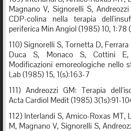
Magnano V, Signorelli S, Andreozzi 
CDP-colina nella terapia dell’insuf
periferica Min Angiol (1985) 10, 1:78 
110) Signorelli S, Tornetta D, Ferrara 
Duca S, Monaco S, Cottini E,
Modificazioni emoreologiche nello s
Lab (1985) 15, 1(s):163-7
111) Andreozzi GM: Terapia dell’i
Acta Cardiol Medit (1985) 3(1s):91-10
112) Interlandi S, Amico-Roxas MT, 
M, Magnano V, Signorelli S, Andreozzi