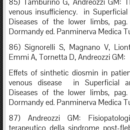
85) Tamburino G, Andreozzi GM: The
venous insufficiency. in Superficia
Diseases of the lower limbs, pag
Dormandy ed. Panminerva Medica T
86) Signorelli S, Magnano V, Lion
Emmi A, Tornetta D, Andreozzi GM:
Effets of sinthetic diosmin in patie
venous disease in Superficial 
Diseases of the lower limbs, pag
Dormandy ed. Panminerva Medica T
87) Andreozzi GM: Fisiopatolog
terapeutico della sindrome post-fl