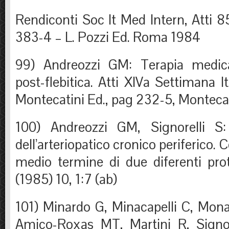
Rendiconti Soc It Med Intern, Atti 
383-4 – L. Pozzi Ed. Roma 1984
99) Andreozzi GM: Terapia medic
post-flebitica. Atti XIVa Settimana I
Montecatini Ed., pag 232-5, Monteca
100) Andreozzi GM, Signorelli S: 
dell’arteriopatico cronico periferico. 
medio termine di due diferenti prot
(1985) 10, 1:7 (ab)
101) Minardo G, Minacapelli C, Mona
Amico-Roxas MT, Martini R, Signor