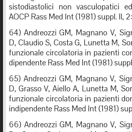
sistodiastolici non vasculopatici e
AOCP Rass Med Int (1981) suppl. II, 2
64) Andreozzi GM, Magnano V, Signo
D, Claudio S, Costa G, Lunetta M, Sor
funzionale circolatoria in pazienti co
dipendente Rass Med Int (1981) suppl. 
65) Andreozzi GM, Magnano V, Signo
D, Grasso V, Aiello A, Lunetta M, Sor
funzionale circolatoria in pazienti do
indipendente Rass Med Int (1981) suppl
66) Andreozzi GM, Magnano V, Signo