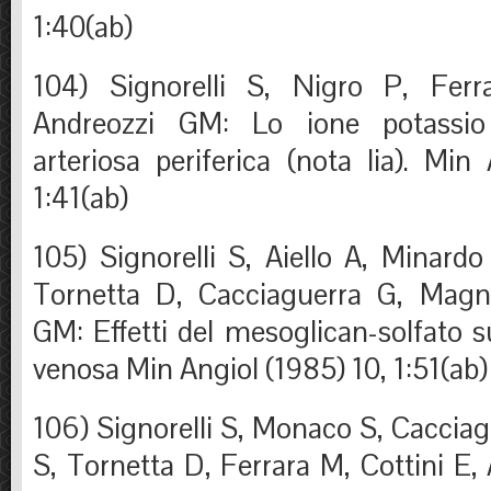
1:40(ab)
104) Signorelli S, Nigro P, Fer
Andreozzi GM: Lo ione potassio ne
arteriosa periferica (nota Iia). Min
1:41(ab)
105) Signorelli S, Aiello A, Minardo
Tornetta D, Cacciaguerra G, Magn
GM: Effetti del mesoglican-solfato 
venosa Min Angiol (1985) 10, 1:51(ab)
106) Signorelli S, Monaco S, Cacciagu
S, Tornetta D, Ferrara M, Cottini E