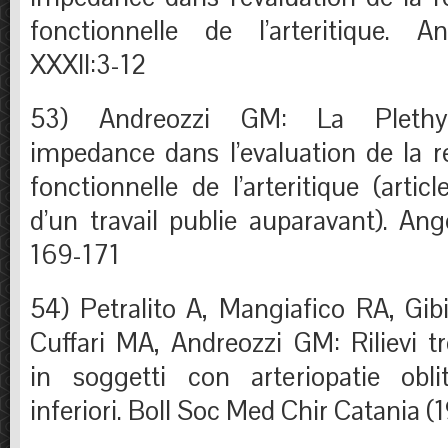
fonctionnelle de l’arteritique. A
XXXII:3-12
53) Andreozzi GM: La Plethy
impedance dans l’evaluation de la re
fonctionnelle de l’arteritique (arti
d’un travail publie auparavant). Ang
169-171
54) Petralito A, Mangiafico RA, Gib
Cuffari MA, Andreozzi GM: Rilievi t
in soggetti con arteriopatie oblit
inferiori. Boll Soc Med Chir Catania 