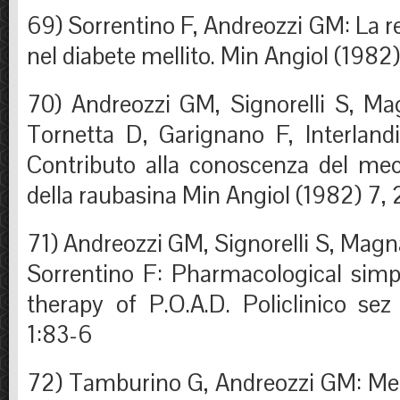
69) Sorrentino F, Andreozzi GM: La rea
nel diabete mellito. Min Angiol (1982
70) Andreozzi GM, Signorelli S, Mag
Tornetta D, Garignano F, Interlandi
Contributo alla conoscenza del me
della raubasina Min Angiol (1982) 7,
71) Andreozzi GM, Signorelli S, Magn
Sorrentino F: Pharmacological sim
therapy of P.O.A.D. Policlinico sez
1:83-6
72) Tamburino G, Andreozzi GM: Med