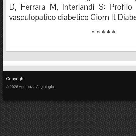
D, Ferrara M, Interlandi S: Profilo
vasculopatico diabetico Giorn It Diab
* * * * *
Copyright
© 2026 Andreozzi Angiologia.