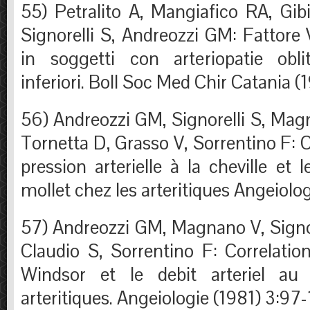
55) Petralito A, Mangiafico RA, Gib
Signorelli S, Andreozzi GM: Fattore VI
in soggetti con arteriopatie oblit
inferiori. Boll Soc Med Chir Catania 
56) Andreozzi GM, Signorelli S, Mag
Tornetta D, Grasso V, Sorrentino F: C
pression arterielle à la cheville et l
mollet chez les arteritiques Angeiolo
57) Andreozzi GM, Magnano V, Signor
Claudio S, Sorrentino F: Correlation
Windsor et le debit arteriel au
arteritiques. Angeiologie (1981) 3:97-