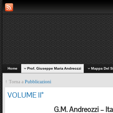
Home
Prof. Giuseppe Maria Andreozzi
Mappa Del S
↑ Torna a
Pubblicazioni
VOLUME II°
G.M. Andreozzi – Ita