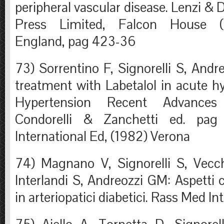
peripheral vascular disease. Lenzi &
Press Limited, Falcon House (
England, pag 423-36
73) Sorrentino F, Signorelli S, Andr
treatment with Labetalol in acute hy
Hypertension Recent Advances
Condorelli & Zanchetti ed. pag 
International Ed, (1982) Verona
74) Magnano V, Signorelli S, Vec
Interlandi S, Andreozzi GM: Aspetti c
in arteriopatici diabetici. Rass Med In