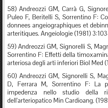
58) Andreozzi GM, Carrà G, Signore
Puleo F, Beritelli S, Sorrentino F: Co
donnees angeiographiques et debinm
arteritiques. Angeiologie (1981) 3:10
59) Andreozzi GM, Signorelli S, Mag
Sorrentino F: Effetti della timoxamina
arteriosa degli arti inferiori Biol Med
60) Andreozzi GM, Signorelli S, Ma
D, Ferrara M, Sorrentino F: La pl
impedenza nello studio della ri
dell’arteriopatico Min Cardioang. (19