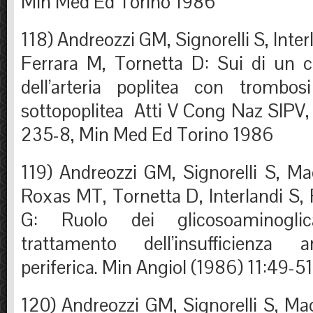
Min Med Ed Torino 1986
118) Andreozzi GM, Signorelli S, Inte
Ferrara M, Tornetta D: Sui di un 
dell’arteria poplitea con trombos
sottopoplitea Atti V Cong Naz SIPV,
235-8, Min Med Ed Torino 1986
119) Andreozzi GM, Signorelli S, M
Roxas MT, Tornetta D, Interlandi S, 
G: Ruolo dei glicosoaminogli
trattamento dell’insufficienza a
periferica. Min Angiol (1986) 11:49-51
120) Andreozzi GM, Signorelli S, Ma