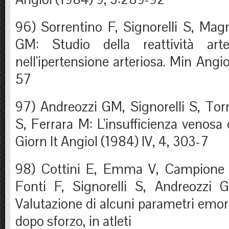
96) Sorrentino F, Signorelli S, Mag
GM: Studio della reattività arter
nell’ipertensione arteriosa. Min Angi
57
97) Andreozzi GM, Signorelli S, Torn
S, Ferrara M: L’insufficienza venosa c
Giorn It Angiol (1984) IV, 4, 303-7
98) Cottini E, Emma V, Campione
Fonti F, Signorelli S, Andreozzi 
Valutazione di alcuni parametri emore
dopo sforzo, in atleti