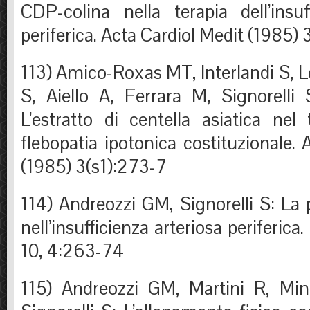
CDP-colina nella terapia dell’insuf
periferica. Acta Cardiol Medit (1985) 
113) Amico-Roxas MT, Interlandi S, 
S, Aiello A, Ferrara M, Signorelli
L’estratto di centella asiatica nel
flebopatia ipotonica costituzionale. 
(1985) 3(s1):273-7
114) Andreozzi GM, Signorelli S: La pr
nell’insufficienza arteriosa periferica
10, 4:263-74
115) Andreozzi GM, Martini R, Min