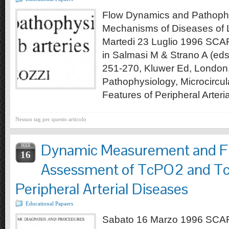
Flow Dynamics and Pathophy
Mechanisms of Diseases of L
Martedi 23 Luglio 1996 
in Salmasi M & Strano A (eds
251-270, Kluwer Ed, Londo
Pathophysiology, Microcircul
Features of Peripheral Arteri
Nessun tag per questo articolo
Dynamic Measurement and Fu
MAR
16
Assessment of TcPO2 and T
Peripheral Arterial Diseases
Educational Papaers
Sabato 16 Marzo 1996