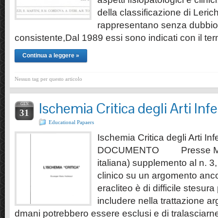
della classificazione di Leri
rappresentano senza dubbio 
consistente,Dal 1989 essi sono indicati con il te
Continua a leggere »
Nessun tag per questo articolo
Ischemia Critica degli Arti Infe
GEN
31
Educational Papaers
Ischemia Critica degli Arti I
DOCUMENTO Presse Mèdic
italiana) supplemento al n. 
clinico su un argomento anco
eracliteo è di difficile stesura
includere nella trattazione ar
dmani potrebbero essere esclusi e di tralasciarne