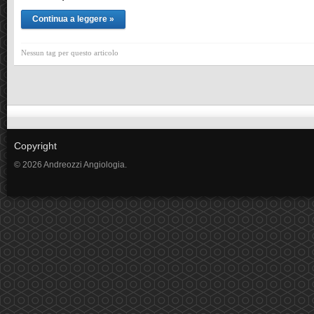
Continua a leggere »
Nessun tag per questo articolo
Copyright
© 2026 Andreozzi Angiologia.