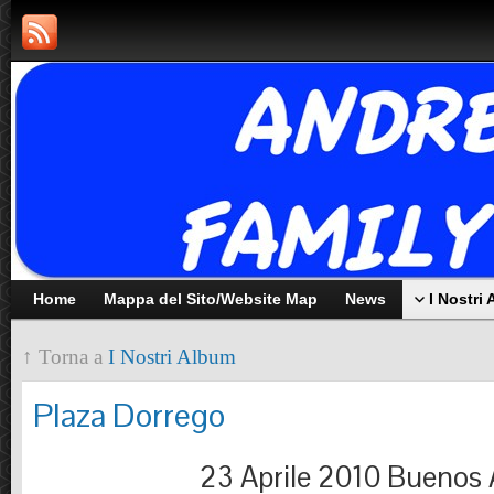
Home
Mappa del Sito/Website Map
News
I Nostri
↑ Torna a
I Nostri Album
Plaza Dorrego
23 Aprile 2010 Buenos 