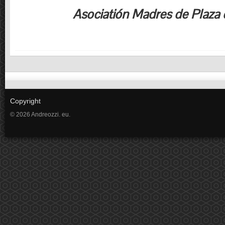
Asociatión Madres de Plaza
Copyright
© 2026 Andreozzi. eu.