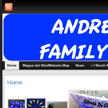
Home
Mappa del Sito/Website Map
News
I Nostri
Home