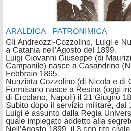
ARALDICA
PATRONIMICA
Gli Andreozzi-Cozzolino, Luigi e N
a Catania nell’Agosto del 1899.
Luigi Giovanni Giuseppe (di Maurizi
Campanile) nasce a Casandrino (Nap
Febbraio 1865.
Nunziata Cozzolino (di Nicola e di
Formisano nasce a Resina (oggi in
di Ercolano, Napoli) il 21 Giugno 1
Subito dopo il servizio militare, da
Luigi è assunto dalla Regia Univers
quale impiegato addetto alla segret
Nell’Agosto 1899, il 3 con rito civi